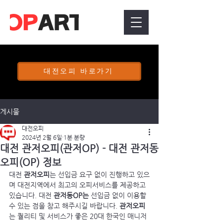
대전오피 바로가기
게시물
대전오피
2024년 2월 6일
1분 분량
대전 관저오피(관저OP) - 대전 관저동
오피(OP) 정보
대전 
관저오피
는 선입금 요구 없이 진행하고 있으
며 대전지역에서 최고의 오피서비스를 제공하고 
있습니다. 대전 
관저동OP는 
선입금 없이 이용할 
수 있는 점을 참고 해주시길 바랍니다. 
관저오피
는 퀄리티 및 서비스가 좋은 20대 한국인 매니저