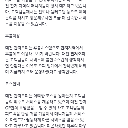
전 
관저
 지역의 매니저들이 항시 대기하고 있습니
다. 고객님들께서는 전화나 텔레그램 등으로 예약
문의를 하시고 방문해주시면 조금 더 신속한 서비
스를 이용할 수 있습니다.
후불이용
대전 
관저
오피는 후불시스템으로 
관저
지역에서 
후불제로 이용해보시기 바랍니다. 대전 
관저
오피
는 고객님들이 서비스에 불만족스럽게 생각하시
면 안된다는 이유로 오피 업계에서 잔뼈있게 버티
며 지금까지 오래 운영하였다고 생각합니다.
코스안내
대전 
관저
오피는 어떠한 코스를 원하든지 고객님
들의 위주로 서비스를 제공하고 있으며 대전 
관저
OP
만의 특별함을 느낄 수 있게 하고 고객님들의 
피드백을 항상 귀를 기울여서 매니저들과 서비스
와 마인드가 월등하게 다른 서비스를 받을 수 있
다고 자부하고 있습니다. 피곤하셨던 하루의 마무