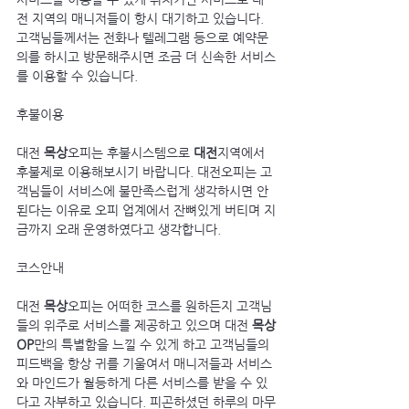
전 지역의 매니저들이 항시 대기하고 있습니다. 
고객님들께서는 전화나 텔레그램 등으로 예약문
의를 하시고 방문해주시면 조금 더 신속한 서비스
를 이용할 수 있습니다.
후불이용
대전 
목상
오피는 후불시스템으로 
대전
지역에서 
후불제로 이용해보시기 바랍니다. 대전오피는 고
객님들이 서비스에 불만족스럽게 생각하시면 안
된다는 이유로 오피 업계에서 잔뼈있게 버티며 지
금까지 오래 운영하였다고 생각합니다.
코스안내
대전 
목상
오피는 어떠한 코스를 원하든지 고객님
들의 위주로 서비스를 제공하고 있으며 대전 
목상
OP
만의 특별함을 느낄 수 있게 하고 고객님들의 
피드백을 항상 귀를 기울여서 매니저들과 서비스
와 마인드가 월등하게 다른 서비스를 받을 수 있
다고 자부하고 있습니다. 피곤하셨던 하루의 마무