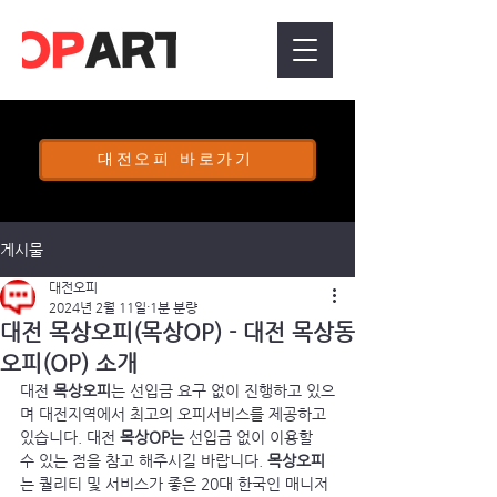
대전오피 바로가기
게시물
대전오피
2024년 2월 11일
1분 분량
대전 목상오피(목상OP) - 대전 목상동
오피(OP) 소개
대전 
목상오피
는 선입금 요구 없이 진행하고 있으
며 대전지역에서 최고의 오피서비스를 제공하고 
있습니다. 대전 
목상OP는 
선입금 없이 이용할 
수 있는 점을 참고 해주시길 바랍니다. 
목상오피
는 퀄리티 및 서비스가 좋은 20대 한국인 매니저