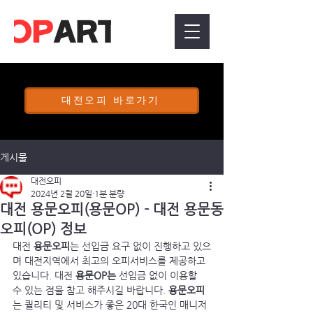
대전오피 바로가기
게시물
대전오피
2024년 2월 20일
1분 분량
대전 용문오피(용문OP) - 대전 용문동
오피(OP) 정보
대전 
용문오피
는 선입금 요구 없이 진행하고 있으
며 대전지역에서 최고의 오피서비스를 제공하고 
있습니다. 대전 
용문OP는 
선입금 없이 이용할 
수 있는 점을 참고 해주시길 바랍니다. 
용문오피
는 퀄리티 및 서비스가 좋은 20대 한국인 매니저