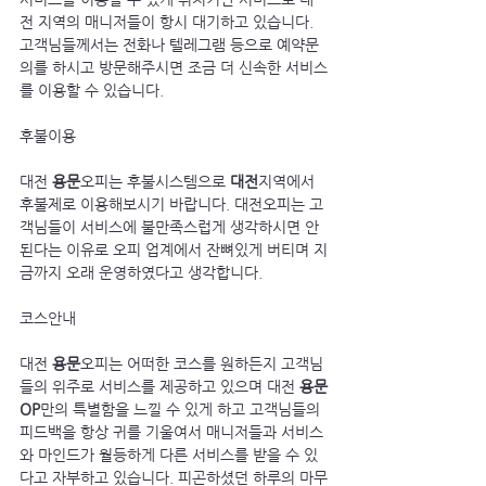
전 지역의 매니저들이 항시 대기하고 있습니다. 
고객님들께서는 전화나 텔레그램 등으로 예약문
의를 하시고 방문해주시면 조금 더 신속한 서비스
를 이용할 수 있습니다.
후불이용
대전 
용문
오피는 후불시스템으로 
대전
지역에서 
후불제로 이용해보시기 바랍니다. 대전오피는 고
객님들이 서비스에 불만족스럽게 생각하시면 안
된다는 이유로 오피 업계에서 잔뼈있게 버티며 지
금까지 오래 운영하였다고 생각합니다.
코스안내
대전 
용문
오피는 어떠한 코스를 원하든지 고객님
들의 위주로 서비스를 제공하고 있으며 대전 
용문
OP
만의 특별함을 느낄 수 있게 하고 고객님들의 
피드백을 항상 귀를 기울여서 매니저들과 서비스
와 마인드가 월등하게 다른 서비스를 받을 수 있
다고 자부하고 있습니다. 피곤하셨던 하루의 마무